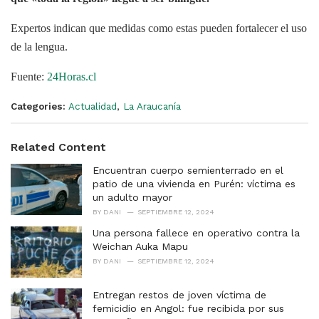
Expertos indican que medidas como estas pueden fortalecer el uso
de la lengua.
Fuente:
24Horas.cl
Categories:
Actualidad
,
La Araucanía
Related Content
Encuentran cuerpo semienterrado en el
patio de una vivienda en Purén: víctima es
un adulto mayor
BY
DANI
SEPTIEMBRE 12, 2024
Una persona fallece en operativo contra la
Weichan Auka Mapu
BY
DANI
SEPTIEMBRE 12, 2024
Entregan restos de joven víctima de
femicidio en Angol: fue recibida por sus