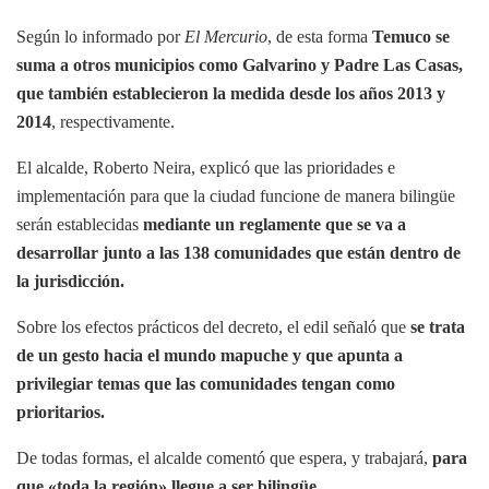
Según lo informado por
El Mercurio
, de esta forma
Temuco se
suma a otros municipios como Galvarino y Padre Las Casas,
que también establecieron la medida desde los años 2013 y
2014
, respectivamente.
El alcalde, Roberto Neira, explicó que las prioridades e
implementación para que la ciudad funcione de manera bilingüe
serán establecidas
mediante un reglamente que se va a
desarrollar junto a las 138 comunidades que están dentro de
la jurisdicción.
Sobre los efectos prácticos del decreto, el edil señaló que
se trata
de un gesto hacia el mundo mapuche y que apunta a
privilegiar temas que las comunidades tengan como
prioritarios.
De todas formas, el alcalde comentó que espera, y trabajará,
para
que «toda la región» llegue a ser bilingüe.