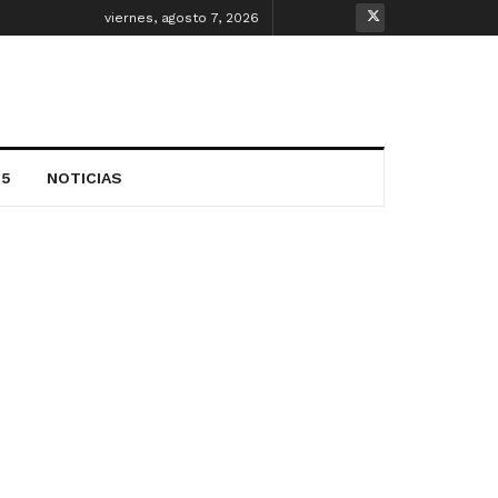
viernes, agosto 7, 2026
25
NOTICIAS