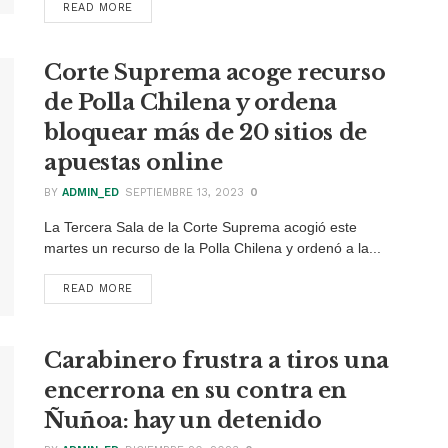
READ MORE
DETAILS
Corte Suprema acoge recurso
de Polla Chilena y ordena
bloquear más de 20 sitios de
apuestas online
BY
ADMIN_ED
SEPTIEMBRE 13, 2023
0
La Tercera Sala de la Corte Suprema acogió este
martes un recurso de la Polla Chilena y ordenó a la...
READ MORE
DETAILS
Carabinero frustra a tiros una
encerrona en su contra en
Ñuñoa: hay un detenido