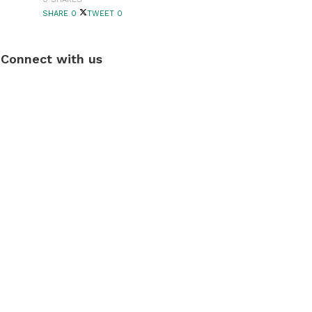
SHARE
0
TWEET
0
Connect with us