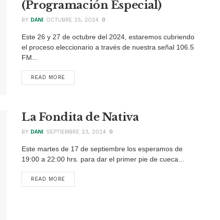
(Programación Especial)
BY
DANI
OCTUBRE 25, 2024
0
Este 26 y 27 de octubre del 2024, estaremos cubriendo
el proceso eleccionario a través de nuestra señal 106.5
FM...
READ MORE
DETAILS
La Fondita de Nativa
BY
DANI
SEPTIEMBRE 23, 2024
0
Este martes de 17 de septiembre los esperamos de
19:00 a 22:00 hrs. para dar el primer pie de cueca...
READ MORE
DETAILS