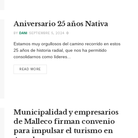
Aniversario 25 años Nativa
BY
DANI
SEPTIEMBRE 5, 2024
0
Estamos muy orgullosos del camino recorrido en estos
25 años de historia radial, que nos ha permitido
consolidarnos como líderes...
READ MORE
DETAILS
Municipalidad y empresarios
de Malleco firman convenio
para impulsar el turismo en