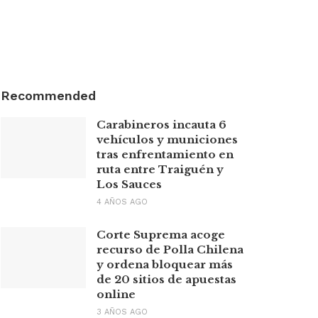
Recommended
Carabineros incauta 6
vehículos y municiones
tras enfrentamiento en
ruta entre Traiguén y
Los Sauces
4 AÑOS AGO
Corte Suprema acoge
recurso de Polla Chilena
y ordena bloquear más
de 20 sitios de apuestas
online
3 AÑOS AGO