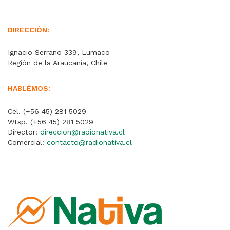
DIRECCIÓN:
Ignacio Serrano 339, Lumaco
Región de la Araucanía, Chile
HABLÉMOS:
Cel. (+56 45) 281 5029
Wtsp. (+56 45) 281 5029
Director:
direccion@radionativa.cl
Comercial:
contacto@radionativa.cl