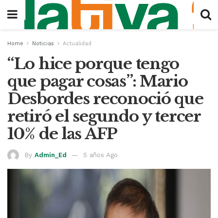
Home
Noticias
Actualidad
“Lo hice porque tengo
que pagar cosas”: Mario
Desbordes reconoció que
retiró el segundo y tercer
10% de las AFP
By
Admin_Ed
5 años Ago