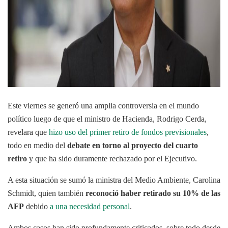
Este viernes se generó una amplia controversia en el mundo
político luego de que el ministro de Hacienda, Rodrigo Cerda,
revelara que
hizo uso del primer retiro de fondos previsionales
,
todo en medio del
debate en torno al proyecto del cuarto
retiro
y que ha sido duramente rechazado por el Ejecutivo.
A esta situación se sumó la ministra del Medio Ambiente, Carolina
Schmidt, quien también
reconoció haber retirado su 10% de las
AFP
debido
a una necesidad personal
.
Ambos casos han sido profundamente criticados, sobre todo desde