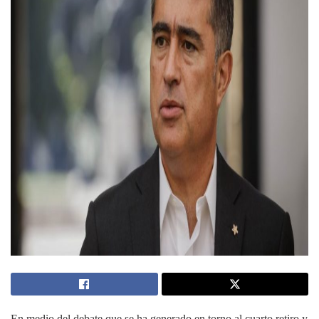
En medio del debate que se ha generado en torno al cuarto retiro y