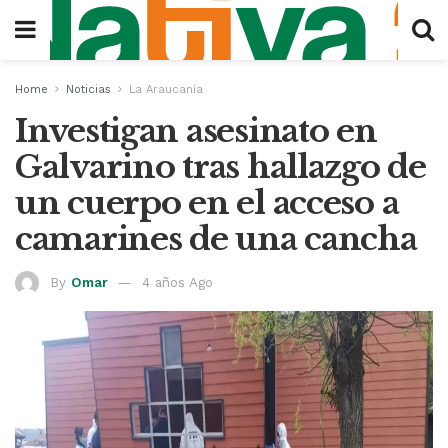
Home
Noticias
La Araucanía
Investigan asesinato en
Galvarino tras hallazgo de
un cuerpo en el acceso a
camarines de una cancha
By
Omar
4 años Ago