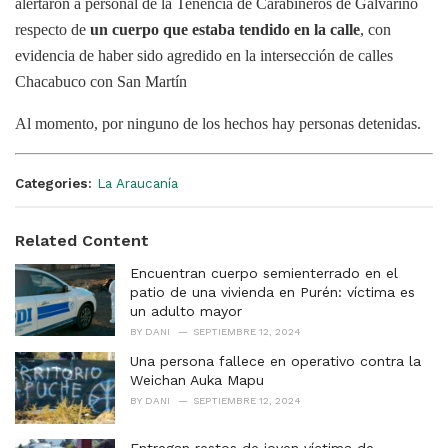
alertaron a personal de la Tenencia de Carabineros de Galvarino
respecto de
un cuerpo que estaba tendido en la calle
, con
evidencia de haber sido agredido en la intersección de calles
Chacabuco con San Martín
Al momento, por ninguno de los hechos hay personas detenidas.
Categories:
La Araucanía
Related Content
Encuentran cuerpo semienterrado en el
patio de una vivienda en Purén: víctima es
un adulto mayor
BY
DANI
SEPTIEMBRE 12, 2024
Una persona fallece en operativo contra la
Weichan Auka Mapu
BY
DANI
SEPTIEMBRE 12, 2024
Entregan restos de joven víctima de