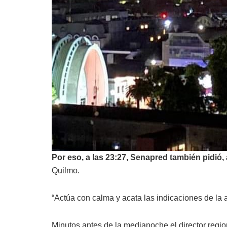
Por eso, a las 23:27, Senapred también pidió, 
Quilmo.
“Actúa con calma y acata las indicaciones de la a
Minutos antes de la medianoche el director regi