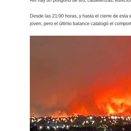
Allí hay un polígono de tiro, caballerizas, edific
Desde las 21:00 horas, y hasta el cierre de esta 
joven, pero el último balance catalogó el compo