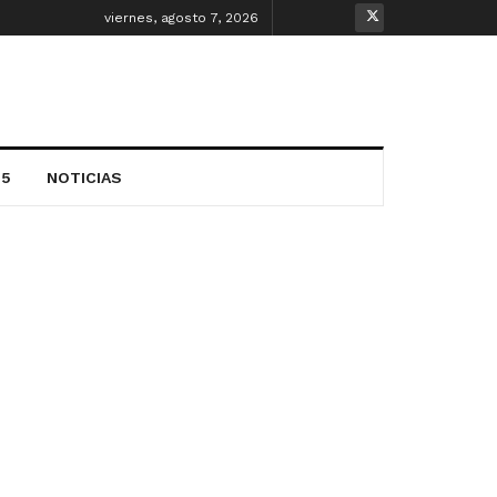
viernes, agosto 7, 2026
25
NOTICIAS