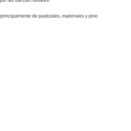
or las fuerzas militares.
 principalmente de pastizales, matorrales y pino