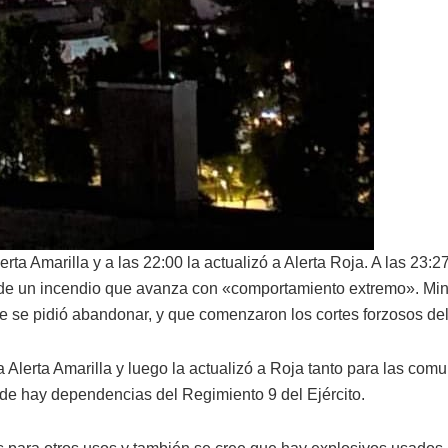
a Amarilla y a las 22:00 la actualizó a Alerta Roja. A las 23:27
 de un incendio que avanza con «comportamiento extremo». Min
 se pidió abandonar, y que comenzaron los cortes forzosos del 
 Alerta Amarilla y luego la actualizó a Roja tanto para las com
onde hay dependencias del Regimiento 9 del Ejército.