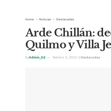
Home
Noticias
Destacadas
Arde Chillán: de
Quilmo y Villa J
by
Admin_Ed
febrero 2, 2023
in
Destacadas