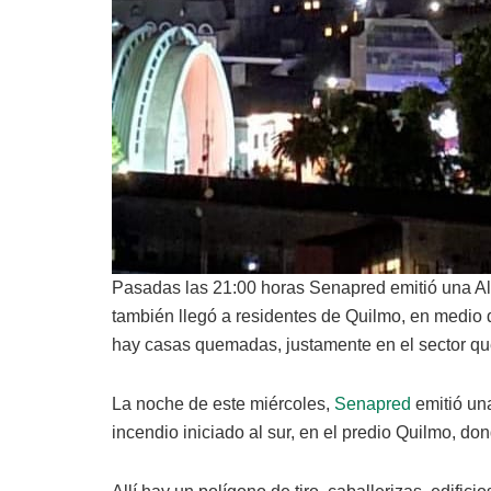
Pasadas las 21:00 horas Senapred emitió una Alert
también llegó a residentes de Quilmo, en medio
hay casas quemadas, justamente en el sector que
La noche de este miércoles,
Senapred
emitió una
incendio iniciado al sur, en el predio Quilmo, d