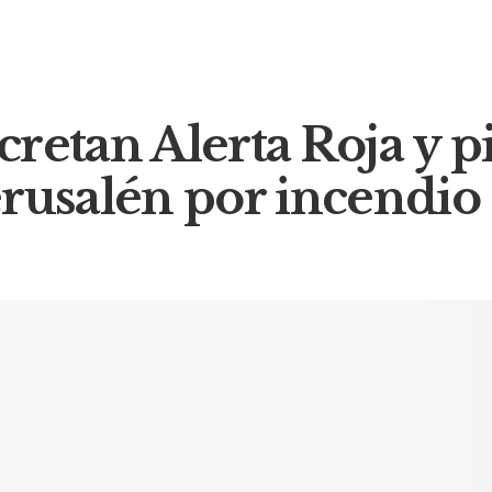
cretan Alerta Roja y 
erusalén por incendi