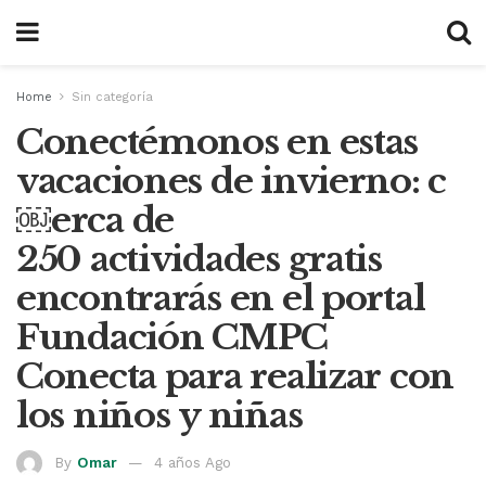
Home
Sin categoría
Conectémonos en estas
vacaciones de invierno: c
￼erca de
250 actividades gratis
encontrarás en el portal
Fundación CMPC
Conecta para realizar con
los niños y niñas
By
Omar
4 años Ago