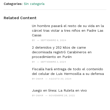
Categories:
Sin categoría
Related Content
Un hombre pasará el resto de su vida en la
cárcel tras violar a tres niños en Padre Las
Casas
BY
SEPTIEMBRE 6, 2024
2 detenidos y 252 kilos de carne
decomisada registró Carabineros en
procedimiento en Purén
BY
SEPTIEMBRE 3, 2024
Fiscalía hará entrega de todo el contenido
del celular de Luis Hermosilla a su defensa
BY
OMAR
AGOSTO 30, 2024
Juego en línea: La Ruleta en vivo
BY
OMAR
NOVIEMBRE 28, 2022